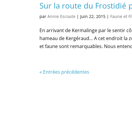
Sur la route du Frostidié
par
Annie Escoute
|
Juin 22, 2015
|
Faune et F
En arrivant de Kermalinge par le sentir cô
hameau de Kergéraud… A cet endroit la zo
et faune sont remarquables. Nous entendo
« Entrées précédentes