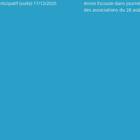
rticipatif (suite)
17/12/2025
Annie Escoute
dans
Journ
des associations du 28 aoû