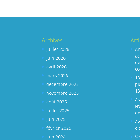
Archives
Art
juillet 2026
An
ac
juin 2026
de
avril 2026
c
mars 2026
13
décembre 2025
pl
13
novembre 2025
As
août 2025
Fr
juillet 2025
de
juin 2025
Av
février 2025
oi
juin 2024
Ve