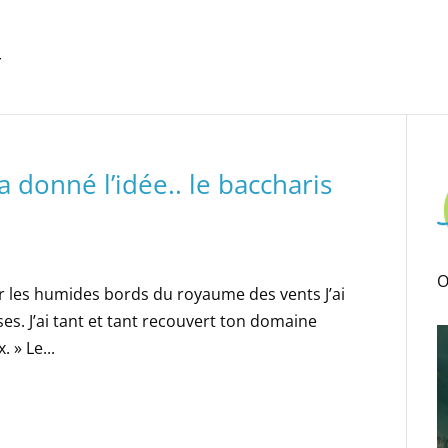
 donné l’idée.. le baccharis
O
r les humides bords du royaume des vents J’ai
. J’ai tant et tant recouvert ton domaine
 » Le...