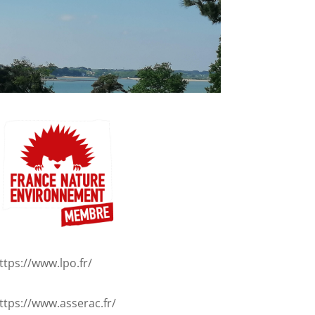
ttps://www.lpo.fr/
ttps://www.asserac.fr/