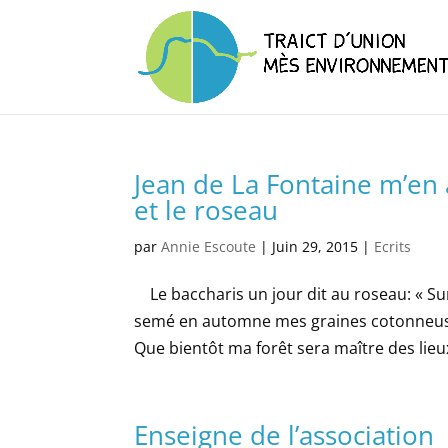
Jean de La Fontaine m’en a
et le roseau
par
Annie Escoute
|
Juin 29, 2015
|
Ecrits
Le baccharis un jour dit au roseau: « Su
semé en automne mes graines cotonneuses
Que bientôt ma forêt sera maître des lieux.
Enseigne de l’association