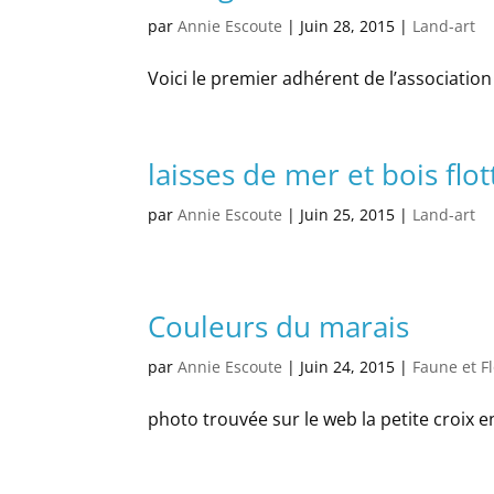
par
Annie Escoute
|
Juin 28, 2015
|
Land-art
Voici le premier adhérent de l’associati
laisses de mer et bois flot
par
Annie Escoute
|
Juin 25, 2015
|
Land-art
Couleurs du marais
par
Annie Escoute
|
Juin 24, 2015
|
Faune et F
photo trouvée sur le web la petite croix 