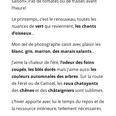
saison». Pas de tomates ou de fraises avant
l’heure!
Le printemps, c’est le renouveau, toutes les
nuances de
vert
qui reviennent,
les chants
d’oiseaux
…
Mon œil de photographe saisit avec plaisir les
blanc
,
gris
,
marron
,
des marais salants
…
J’aime la chaleur de l’été,
l’odeur des foins
coupés
,
les blés dorés
mais j’aime aussi
les
couleurs automnales des arbres
. Sur la route
de Férel ou de Camoël, les
roux chatoyants
des
chênes
et des
châtaigniers
sont sublimes.
L’hiver apporte avec lui le temps du repos et de
la ressource intérieure, tellement nécessaires.