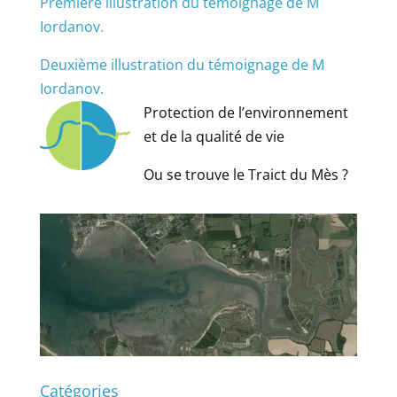
Première illustration du témoignage de M
Iordanov.
Deuxième illustration du témoignage de M
Iordanov.
Protection de l’environnement
et de la qualité de vie
Ou se trouve le Traict du Mès ?
Catégories