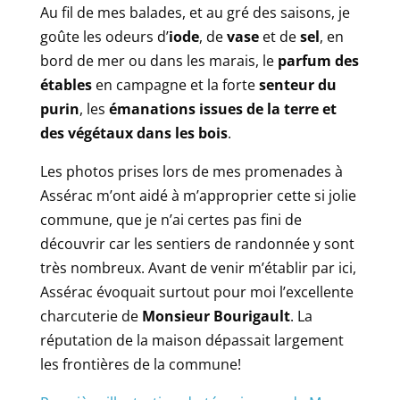
Au fil de mes balades, et au gré des saisons, je
goûte les odeurs d’
iode
, de
vase
et de
sel
, en
bord de mer ou dans les marais, le
parfum des
étables
en campagne et la forte
senteur du
purin
, les
émanations issues de la terre et
des végétaux dans les bois
.
Les photos prises lors de mes promenades à
Assérac m’ont aidé à m’approprier cette si jolie
commune, que je n’ai certes pas fini de
découvrir car les sentiers de randonnée y sont
très nombreux. Avant de venir m’établir par ici,
Assérac évoquait surtout pour moi l’excellente
charcuterie de
Monsieur Bourigault
. La
réputation de la maison dépassait largement
les frontières de la commune!