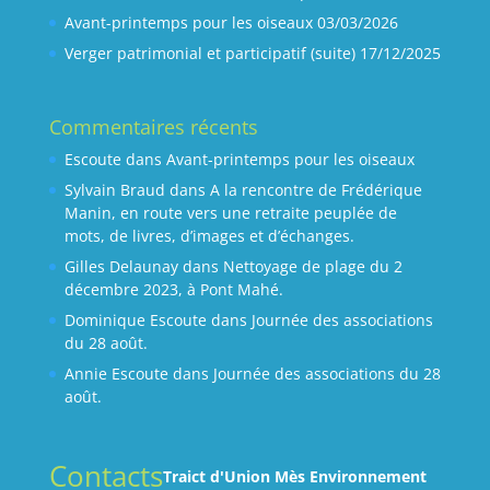
Avant-printemps pour les oiseaux
03/03/2026
Verger patrimonial et participatif (suite)
17/12/2025
Commentaires récents
Escoute
dans
Avant-printemps pour les oiseaux
Sylvain Braud
dans
A la rencontre de Frédérique
Manin, en route vers une retraite peuplée de
mots, de livres, d’images et d’échanges.
Gilles Delaunay
dans
Nettoyage de plage du 2
décembre 2023, à Pont Mahé.
Dominique Escoute
dans
Journée des associations
du 28 août.
Annie Escoute
dans
Journée des associations du 28
août.
Contacts
Traict d'Union Mès Environnement