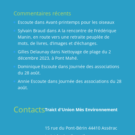
Commentaires récents
Escoute
dans
Avant-printemps pour les oiseaux
Sylvain Braud
dans
A la rencontre de Frédérique
Manin, en route vers une retraite peuplée de
mots, de livres, d’images et d’échanges.
Gilles Delaunay
dans
Nettoyage de plage du 2
décembre 2023, à Pont Mahé.
Dominique Escoute
dans
Journée des associations
du 28 août.
Annie Escoute
dans
Journée des associations du 28
août.
Contacts
Traict d'Union Mès Environnement
15 rue du Pont-Bérin 44410 Assérac