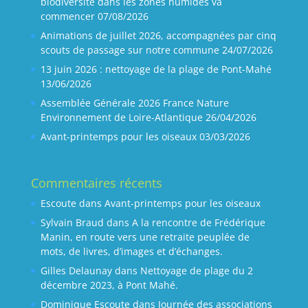
biodiversité dans les zones humides va
commencer
07/08/2026
Animations de juillet 2026, accompagnées par cinq
scouts de passage sur notre commune
24/07/2026
13 juin 2026 : nettoyage de la plage de Pont-Mahé
13/06/2026
Assemblée Générale 2026 France Nature
Environnement de Loire-Atlantique
26/04/2026
Avant-printemps pour les oiseaux
03/03/2026
Commentaires récents
Escoute
dans
Avant-printemps pour les oiseaux
Sylvain Braud
dans
A la rencontre de Frédérique
Manin, en route vers une retraite peuplée de
mots, de livres, d’images et d’échanges.
Gilles Delaunay
dans
Nettoyage de plage du 2
décembre 2023, à Pont Mahé.
Dominique Escoute
dans
Journée des associations