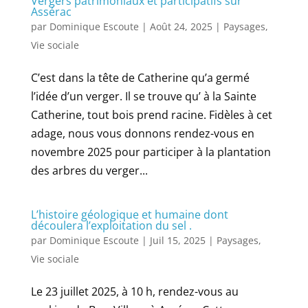
Vergers patrimoniaux et participatifs sur
Assérac
par
Dominique Escoute
|
Août 24, 2025
|
Paysages
,
Vie sociale
C’est dans la tête de Catherine qu’a germé
l’idée d’un verger. Il se trouve qu’ à la Sainte
Catherine, tout bois prend racine. Fidèles à cet
adage, nous vous donnons rendez-vous en
novembre 2025 pour participer à la plantation
des arbres du verger...
L’histoire géologique et humaine dont
découlera l’exploitation du sel .
par
Dominique Escoute
|
Juil 15, 2025
|
Paysages
,
Vie sociale
Le 23 juillet 2025, à 10 h, rendez-vous au