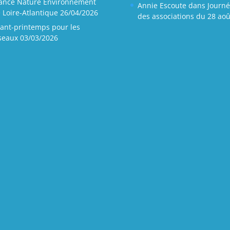
ance Nature Environnement
Annie Escoute
dans
Journ
 Loire-Atlantique
26/04/2026
des associations du 28 aoû
ant-printemps pour les
seaux
03/03/2026