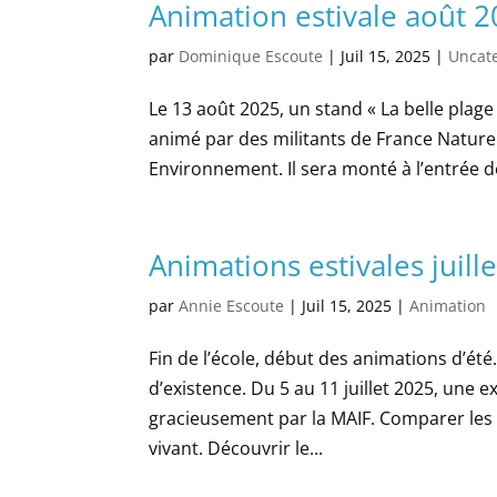
Animation estivale août 
par
Dominique Escoute
|
Juil 15, 2025
|
Uncat
Le 13 août 2025, un stand « La belle plage
animé par des militants de France Natur
Environnement. Il sera monté à l’entrée d
Animations estivales juill
par
Annie Escoute
|
Juil 15, 2025
|
Animation
Fin de l’école, début des animations d’ét
d’existence. Du 5 au 11 juillet 2025, une 
gracieusement par la MAIF. Comparer les 
vivant. Découvrir le...