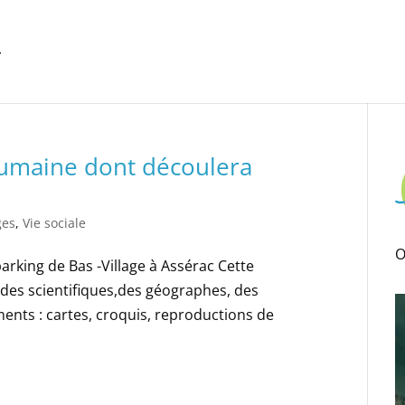
 humaine dont découlera
ges
,
Vie sociale
O
parking de Bas -Village à Assérac Cette
 des scientifiques,des géographes, des
uments : cartes, croquis, reproductions de