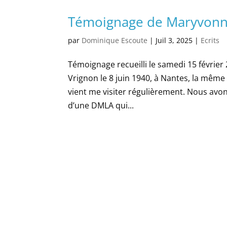
Témoignage de Maryvonn
par
Dominique Escoute
|
Juil 3, 2025
|
Ecrits
Témoignage recueilli le samedi 15 févrie
Vrignon le 8 juin 1940, à Nantes, la même
vient me visiter régulièrement. Nous avo
d’une DMLA qui...