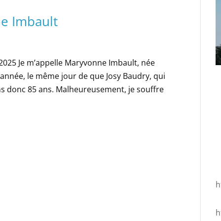
e Imbault
r 2025 Je m’appelle Maryvonne Imbault, née
 année, le même jour de que Josy Baudry, qui
ns donc 85 ans. Malheureusement, je souffre
h
h