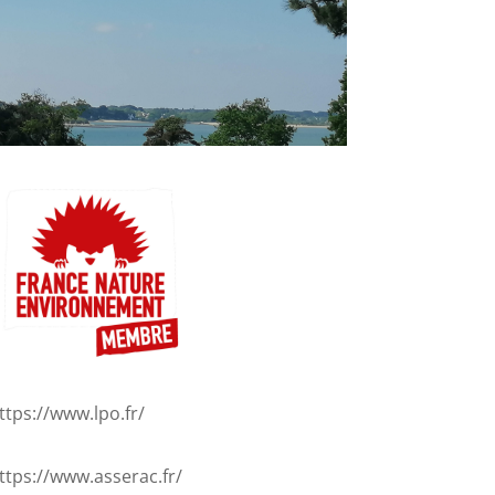
ttps://www.lpo.fr/
ttps://www.asserac.fr/