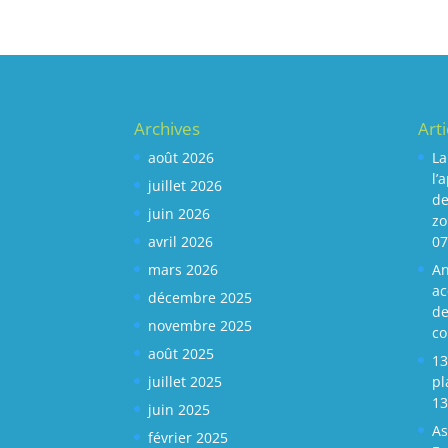
Archives
Art
août 2026
La
l’
juillet 2026
de
juin 2026
zo
avril 2026
07
mars 2026
An
ac
décembre 2025
de
novembre 2025
c
août 2025
13
juillet 2025
pl
13
juin 2025
As
février 2025