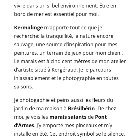
vivre dans un si bel environnement. Être en
bord de mer est essentiel pour moi.
Kermalinge
m’apporte tout ce que je
recherche: la tranquillité, la nature encore
sauvage, une source d‘inspiration pour mes
peintures, un terrain de jeux pour mon chien..
Le marais est à cinq cent mètres de mon atelier
d’artiste situé à Kergéraud. Je le parcours
inlassablement et le photographie en toutes
saisons.
Je photogaphie et peins aussi les fleurs du
jardin de ma maison à
Brésilbérin
. De chez
moi, je vois les
marais salants
de
Pont
d’Armes
. J’y emporte mes pinceaux et m’y
installe en été. Cet endroit symbolise le silence,