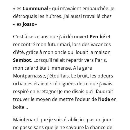
«les
Communal
» qui m’avaient embauchée. Je
détroquais les huîtres. J’ai aussi travaillé chez
«les
Josso
»
C’est à seize ans que j’ai découvert
Pen bé
et
rencontré mon futur mari, lors des vacances
d’été, grâce à mon oncle qui louait la maison
Sambot
. Lorsqu’il fallait repartir vers Paris,
mon cafard était immense. A la gare
Montparnasse, j’étouffais. Le bruit, les odeurs
urbaines étaient si éloignées de ce que j’avais
respiré en Bretagne! Je me disais qu’il faudrait
trouver le moyen de mettre l’odeur de l’
iode
en
boîte…
Maintenant que je suis établie ici, pas un jour
ne passe sans que je ne savoure la chance de