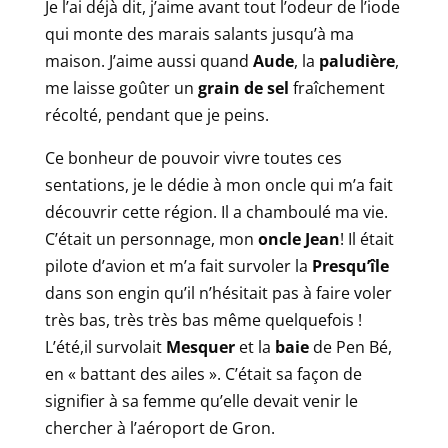
Je l’ai déjà dit, j’aime avant tout l’odeur de l’iode
qui monte des marais salants jusqu’à ma
maison. J’aime aussi quand
Aude
, la
palu
d
ière
,
me laisse goûter un
grain de sel
fraîchement
récolté, pendant que je peins.
Ce bonheur de pouvoir vivre toutes ces
sentations, je le dédie à mon oncle qui m’a fait
découvrir cette région. Il a chamboulé ma vie.
C’était un personnage, mon
oncle Jean
! Il était
pilote d’avion et m’a fait survoler la
Presqu’île
dans son engin qu’il n’hésitait pas à faire voler
très bas, très très bas même quelquefois !
L’été,il survolait
Mesquer
et la
baie
de Pen Bé,
en « battant des ailes ». C’était sa façon de
signifier à sa femme qu’elle devait venir le
chercher à l’aéroport de Gron.