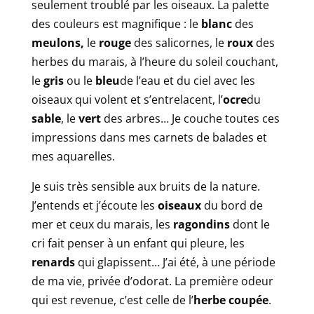
seulement troublé par les oiseaux. La palette
des couleurs est magnifique : le
blanc
des
meulons
,
le
rouge
des salicornes, le
roux
des
herbes du marais, à l’heure du soleil couchant,
le
gris
ou le
bleu
de l’eau et du ciel avec les
oiseaux qui volent et s’entrelacent, l’
ocre
du
sable
, le
vert
des arbres… Je couche toutes ces
impressions dans mes carnets de balades et
mes aquarelles.
Je suis très sensible aux bruits de la nature.
J’entends et j’écoute les
oiseaux
du bord de
mer et ceux du marais, les
ragondins
dont le
cri fait penser à un enfant qui pleure, les
renards
qui glapissent… J’ai été, à une période
de ma vie, privée d’odorat. La première odeur
qui est revenue, c’est celle de l’
herbe coupée
.