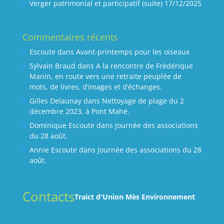
Verger patrimonial et participatif (suite)
17/12/2025
Commentaires récents
Escoute
dans
Avant-printemps pour les oiseaux
Sylvain Braud
dans
A la rencontre de Frédérique
Manin, en route vers une retraite peuplée de
mots, de livres, d’images et d’échanges.
Gilles Delaunay
dans
Nettoyage de plage du 2
décembre 2023, à Pont Mahé.
Dominique Escoute
dans
Journée des associations
du 28 août.
Annie Escoute
dans
Journée des associations du 28
août.
Contacts
Traict d'Union Mès Environnement