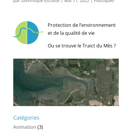
par
Dominique Escoute
|
Mai 11, 2022
|
Plastiques
Protection de l’environnement
et de la qualité de vie
Ou se trouve le Traict du Mès ?
Catégories
Animation
(3)