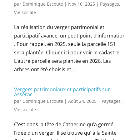
par
Dominique Escoute
|
Nov 10, 2025
|
Paysages
,
Vie sociale
La réalisation du verger patrimonial et
participatif avance, un petit point d’information
. Pour rappel, en 2025, seule la parcelle 151
sera plantée. Cliquer ici pour voir le cadastre.
L’autre parcelle sera plantée en 2026. Les
arbres ont été choisis et...
Vergers patrimoniaux et participatifs sur
Assérac
par
Dominique Escoute
|
Août 24, 2025
|
Paysages
,
Vie sociale
C’est dans la tête de Catherine qu’a germé
l’idée d’un verger. Il se trouve qu’ à la Sainte