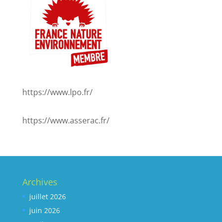
https://www.lpo.fr/
https://www.asserac.fr/
Archives
juillet 2026
juin 2026