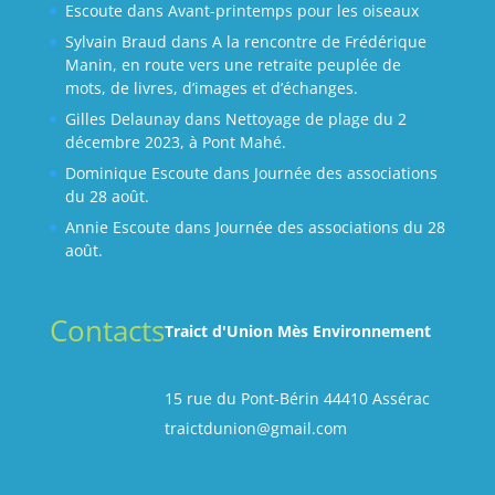
Escoute
dans
Avant-printemps pour les oiseaux
Sylvain Braud
dans
A la rencontre de Frédérique
Manin, en route vers une retraite peuplée de
mots, de livres, d’images et d’échanges.
Gilles Delaunay
dans
Nettoyage de plage du 2
décembre 2023, à Pont Mahé.
Dominique Escoute
dans
Journée des associations
du 28 août.
Annie Escoute
dans
Journée des associations du 28
août.
Contacts
Traict d'Union Mès Environnement
15 rue du Pont-Bérin 44410 Assérac
traictdunion@gmail.com