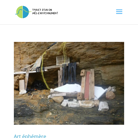
Art éphémère