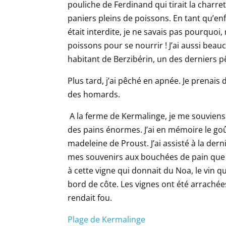
pouliche de Ferdinand qui tirait la charret
paniers pleins de poissons. En tant qu’en
était interdite, je ne savais pas pourquoi
poissons pour se nourrir ! J’ai aussi bea
habitant de Berzibérin, un des derniers 
Plus tard, j’ai pêché en apnée. Je prenais
des homards.
A la ferme de Kermalinge, je me souviens
des pains énormes. J’ai en mémoire le go
madeleine de Proust. J’ai assisté à la der
mes souvenirs aux bouchées de pain que l
à cette vigne qui donnait du Noa, le vin q
bord de côte. Les vignes ont été arrachées.
rendait fou.
Plage de Kermalinge