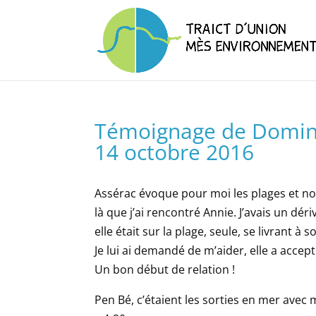
Témoignage de Dominiq
14 octobre 2016
Assérac évoque pour moi les plages et no
là que j’ai rencontré Annie. J’avais un dér
elle était sur la plage, seule, se livrant à
Je lui ai demandé de m’aider, elle a accept
Un bon début de relation !
Pen Bé, c’étaient les sorties en mer avec m