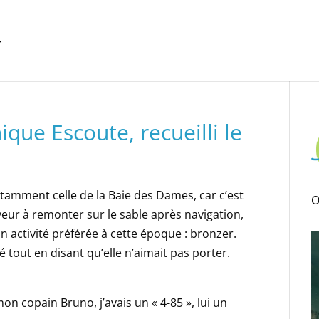
ue Escoute, recueilli le
tamment celle de la Baie des Dames, car c’est
O
iveur à remonter sur le sable après navigation,
 son activité préférée à cette époque : bronzer.
é tout en disant qu’elle n’aimait pas porter.
on copain Bruno, j’avais un « 4-85 », lui un