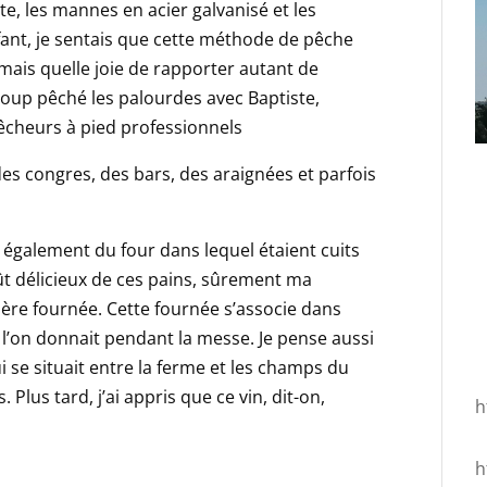
te, les mannes en acier galvanisé et les
fant, je sentais que cette méthode de pêche
, mais quelle joie de rapporter autant de
ucoup pêché les palourdes avec Baptiste,
pêcheurs à pied professionnels
 des congres, des bars, des araignées et parfois
 également du four dans lequel étaient cuits
ût délicieux de ces pains, sûrement ma
nière fournée. Cette fournée s’associe dans
’on donnait pendant la messe. Je pense aussi
ui se situait entre la ferme et les champs du
 Plus tard, j’ai appris que ce vin, dit-on,
h
h