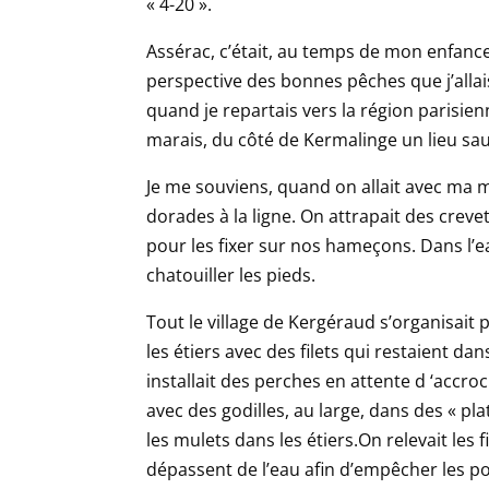
« 4-20 ».
Assérac, c’était, au temps de mon enfance,
perspective des bonnes pêches que j’allais 
quand je repartais vers la région parisie
marais, du côté de Kermalinge un lieu sau
Je me souviens, quand on allait avec ma 
dorades à la ligne. On attrapait des crev
pour les fixer sur nos hameçons. Dans l’ea
chatouiller les pieds.
Tout le village de Kergéraud s’organisait 
les étiers avec des filets qui restaient d
installait des perches en attente d ‘accroc
avec des godilles, au large, dans des « pla
les mulets dans les étiers.On relevait les f
dépassent de l’eau afin d’empêcher les po