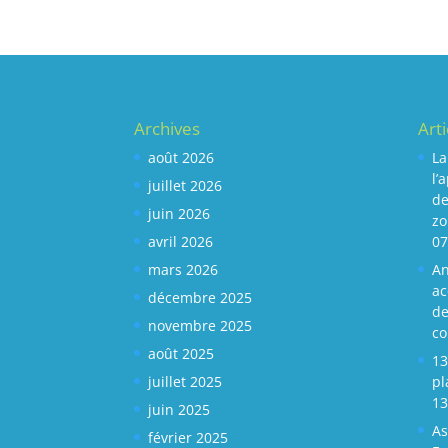
Archives
Art
août 2026
La
l’
juillet 2026
de
juin 2026
zo
avril 2026
07
mars 2026
An
ac
décembre 2025
de
novembre 2025
c
août 2025
13
juillet 2025
pl
13
juin 2025
As
février 2025