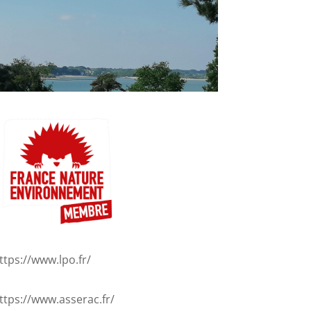
ttps://www.lpo.fr/
ttps://www.asserac.fr/