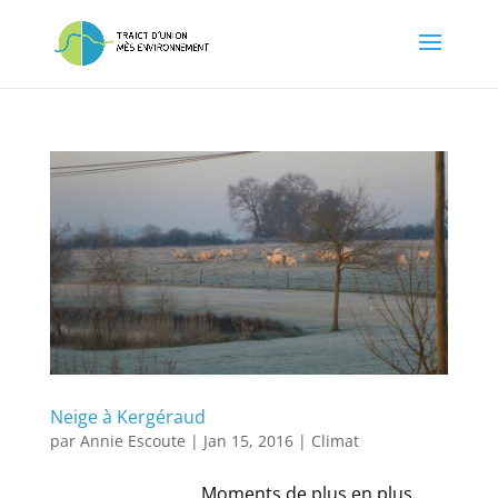
Neige à Kergéraud
par
Annie Escoute
|
Jan 15, 2016
|
Climat
Moments de plus en plus