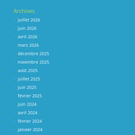
Archives
juillet 2026
juin 2026
avril 2026
mars 2026
décembre 2025
novembre 2025
août 2025
juillet 2025
juin 2025
février 2025
juin 2024
avril 2024
février 2024
janvier 2024