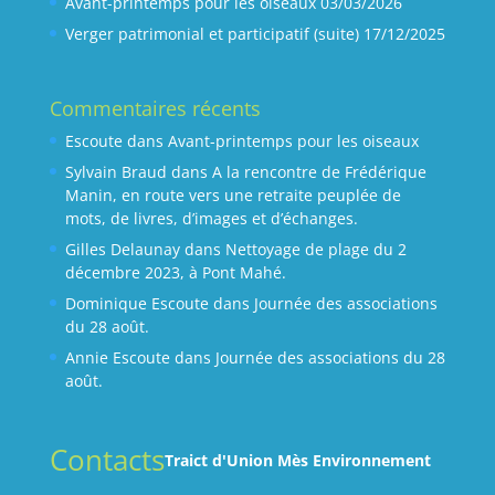
Avant-printemps pour les oiseaux
03/03/2026
Verger patrimonial et participatif (suite)
17/12/2025
Commentaires récents
Escoute
dans
Avant-printemps pour les oiseaux
Sylvain Braud
dans
A la rencontre de Frédérique
Manin, en route vers une retraite peuplée de
mots, de livres, d’images et d’échanges.
Gilles Delaunay
dans
Nettoyage de plage du 2
décembre 2023, à Pont Mahé.
Dominique Escoute
dans
Journée des associations
du 28 août.
Annie Escoute
dans
Journée des associations du 28
août.
Contacts
Traict d'Union Mès Environnement