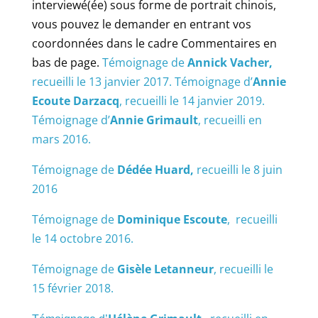
interviewé(ée) sous forme de portrait chinois,
vous pouvez le demander en entrant vos
coordonnées dans le cadre Commentaires en
bas de page.
Témoignage de
Annick Vacher,
recueilli le 13 janvier 2017.
Témoignage d’
Annie
Ecoute Darzacq
, recueilli le 14 janvier 2019.
Témoignage d’
Annie Grimault
, recueilli en
mars 2016.
Témoignage de
Dédée Huard,
recueilli le 8 juin
2016
Témoignage de
Dominique Escoute
, recueilli
le 14 octobre 2016.
Témoignage de
Gisèle Letanneur
, recueilli le
15 février 2018.