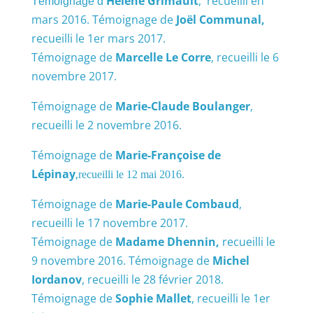
Hélène Grimault
, recueilli en
Témoignage d’
mars 2016.
Témoignage de
Joël Communal,
recueilli le 1er mars 2017.
Témoignage de
Marcelle Le Corre
, recueilli le 6
novembre 2017.
Témoignage de
Marie-Claude Boulanger
,
recueilli le 2 novembre 2016.
Témoignage de
Marie-Françoise de
Lé
pinay
,
recueilli le 12 mai 2016.
Témoignage de
Marie-Paule Combaud
,
recueilli le 17 novembre 2017.
Témoignage de
Madame Dhennin,
recueilli le
9 novembre 2016.
Témoignage de
Michel
Iordanov
, recueilli le 28 février 2018.
Témoignage de
Sophie Mallet
, recueilli le 1er