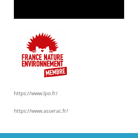
https://www.lpo.fr/
https://www.asserac.fr/